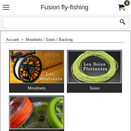
0
Fusion fly-fishing
Accueil
>
Moulinets / Soies / Backing
Moulinets
Soies