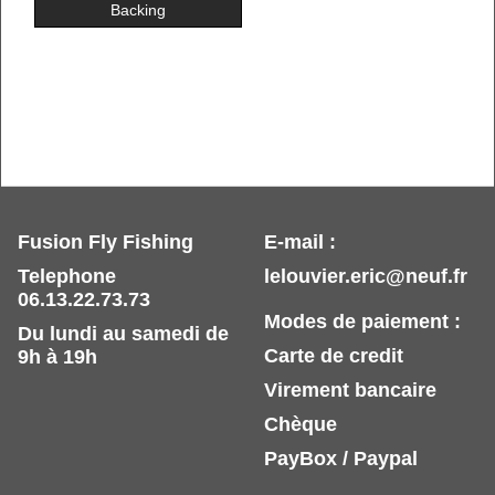
Backing
Fusion Fly Fishing
E-mail :
Telephone
lelouvier.eric@neuf.fr
06.13.22.73.73
Modes de paiement :
Du lundi au samedi de
Carte de credit
9h à 19h
Virement bancaire
Chèque
PayBox / Paypal