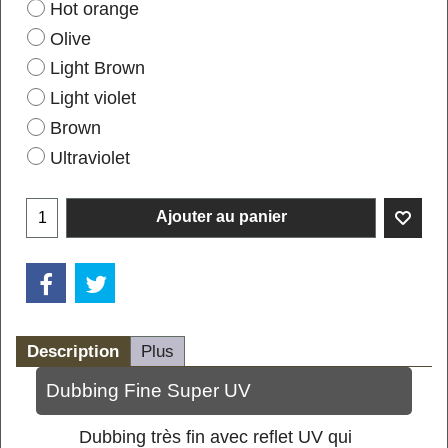
Hot orange
Olive
Light Brown
Light violet
Brown
Ultraviolet
Ajouter au panier
Description
Plus
Dubbing Fine Super UV
Dubbing très fin avec reflet UV qui