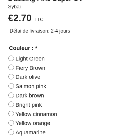
Sybai
€
2.70
TTC
Délai de livraison:
2-4 jours
Couleur :
*
Light Green
Fiery Brown
Dark olive
Salmon pink
Dark brown
Bright pink
Yellow cinnamon
Yellow orange
Aquamarine