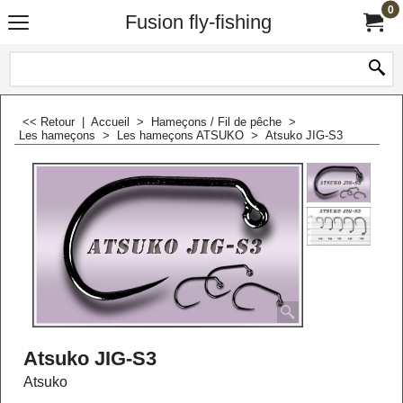
0
Fusion fly-fishing
<< Retour
|
Accueil
>
Hameçons / Fil de pêche
>
Les hameçons
>
Les hameçons ATSUKO
>
Atsuko JIG-S3
Atsuko JIG-S3
Atsuko